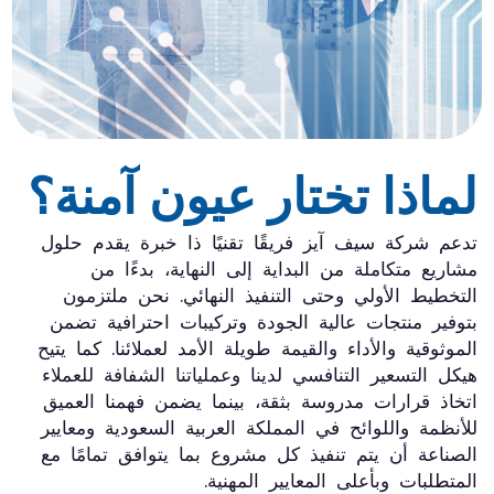
ماذا تختار عيون آمنة؟
دعم شركة سيف آيز فريقًا تقنيًا ذا خبرة يقدم حلول
اريع متكاملة من البداية إلى النهاية، بدءًا من
تخطيط الأولي وحتى التنفيذ النهائي. نحن ملتزمون
وفير منتجات عالية الجودة وتركيبات احترافية تضمن
موثوقية والأداء والقيمة طويلة الأمد لعملائنا. كما يتيح
كل التسعير التنافسي لدينا وعملياتنا الشفافة للعملاء
تخاذ قرارات مدروسة بثقة، بينما يضمن فهمنا العميق
أنظمة واللوائح في المملكة العربية السعودية ومعايير
صناعة أن يتم تنفيذ كل مشروع بما يتوافق تمامًا مع
متطلبات وبأعلى المعايير المهنية.