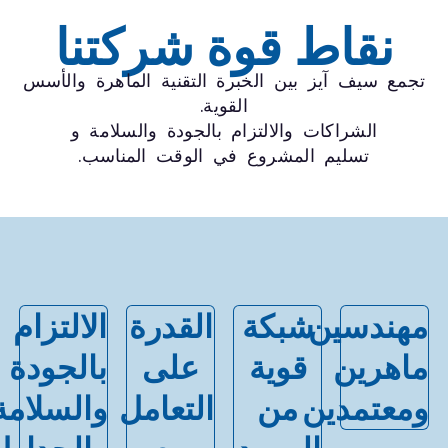
نقاط قوة شركتنا
جمع سيف آيز بين الخبرة التقنية الماهرة والأسس
القوية.
الشراكات والالتزام بالجودة والسلامة و
تسليم المشروع في الوقت المناسب.
هندسين
شبكة
القدرة
الالتزام
اهرين
قوية
على
بالجودة
معتمدين
من
التعامل
والسلامة