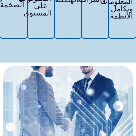
معلومات
الضخمة
على
كامل
المستوى
أنظمة